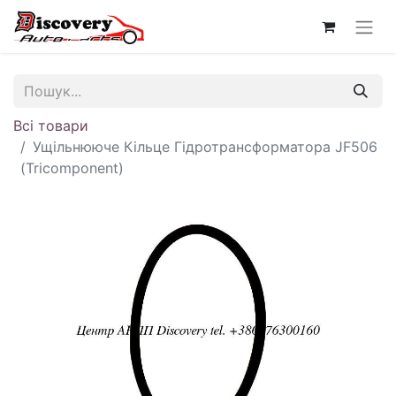
Всі товари
Ущільнююче Кільце Гідротрансформатора JF506
(Tricomponent)