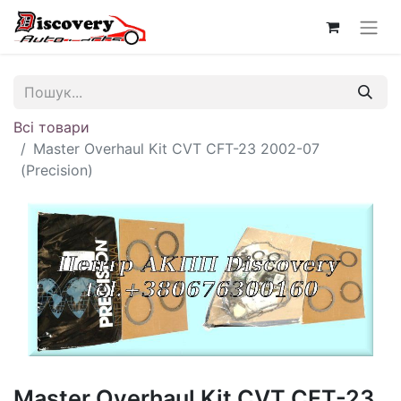
Всі товари
Master Overhaul Kit CVT CFT-23 2002-07
(Precision)
Master Overhaul Kit CVT CFT-23