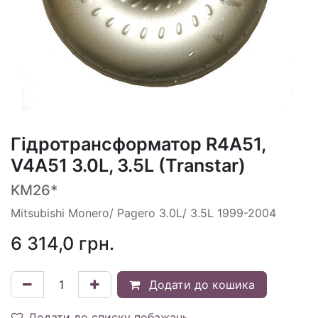
Гідротрансформатор R4A51,
V4A51 3.0L, 3.5L (Transtar)
KM26*
Mitsubishi Monero/ Pagero 3.0L/ 3.5L 1999-2004
6 314,0
грн.
Додати до кошика
Додати до списку побажань