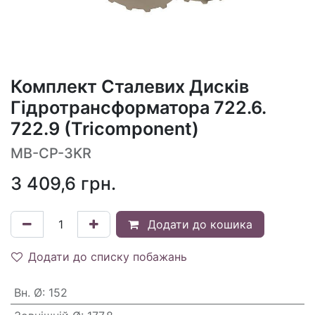
Комплект Сталевих Дисків
Гідротрансформатора 722.6.
722.9 (Tricomponent)
MB-CP-3KR
3 409,6
грн.
Додати до кошика
Додати до списку побажань
Вн. Ø
:
152