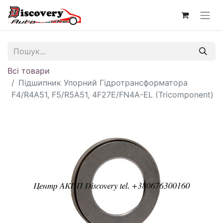
Всі товари
Підшипник Упорний Гідротрансформатора
F4/R4A51, F5/R5A51, 4F27E/FN4A-EL (Tricomponent)