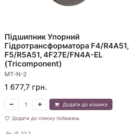
Підшипник Упорний
Гідротрансформатора F4/R4A51,
F5/R5A51, 4F27E/FN4A-EL
(Tricomponent)
MT-N-2
1 677,7
грн.
Додати до кошика
Додати до списку побажань
Вн. Ø
:
33.2