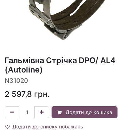
Гальмівна Стрічка DPO/ AL4
(Autoline)
N31020
2 597,8
грн.
Додати до кошика
Додати до списку побажань