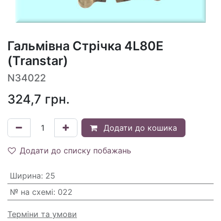
Гальмівна Стрічка 4L80E
(Transtar)
N34022
324,7
грн.
Додати до кошика
Додати до списку побажань
Ширина
:
25
№ на схемі
:
022
Терміни та умови