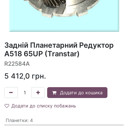
Задній Планетарний Редуктор
A518 65UP (Transtar)
R22584A
5 412,0
грн.
Додати до кошика
Додати до списку побажань
Планетки
:
4