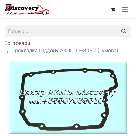
Всі товари
Прокладка Піддону АКПП TF-80SC (Гумова)