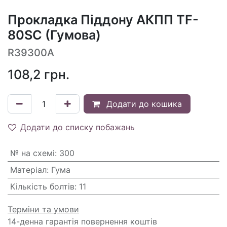
Прокладка Піддону АКПП TF-
80SC (Гумова)
R39300A
108,2
грн.
Додати до кошика
Додати до списку побажань
№ на схемі
:
300
Матеріал
:
Гума
Кількість болтів
:
11
Терміни та умови
14-денна гарантія повернення коштів