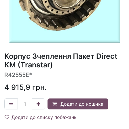
Корпус Зчеплення Пакет Direct
KM (Transtar)
R42555E*
4 915,9
грн.
Додати до кошика
Додати до списку побажань