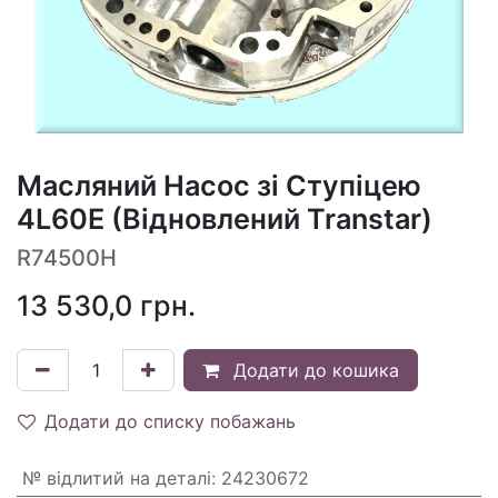
Масляний Насос зі Ступіцею
4L60E (Відновлений Transtar)
R74500H
13 530,0
грн.
Додати до кошика
Додати до списку побажань
№ відлитий на деталі
:
24230672