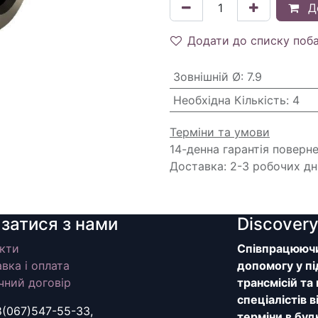
Д
Додати до списку поб
Зовнішній Ø
:
7.9
Необхідна Кількість
:
4
Терміни та умови
14-денна гарантія поверн
Доставка: 2-3 робочих дн
язатися з нами
Discover
кти
Співпрацюючи 
вка і оплата
допомогу у пі
чний договір
трансмісій та
спеціалістів 
8(067)547-55-33,
терміни в буд