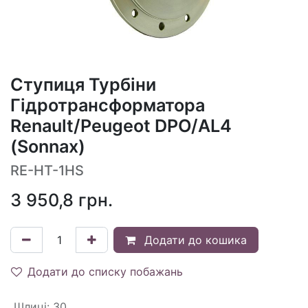
Ступиця Турбіни
Гідротрансформатора
Renault/Peugeot DPO/AL4
(Sonnax)
RE-HT-1HS
3 950,8
грн.
Додати до кошика
Додати до списку побажань
Шлиці
:
30