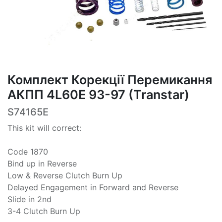
Комплект Корекції Перемикання
АКПП 4L60E 93-97 (Transtar)
S74165E
This kit will correct:
Code 1870
Bind up in Reverse
Low & Reverse Clutch Burn Up
Delayed Engagement in Forward and Reverse
Slide in 2nd
3-4 Clutch Burn Up