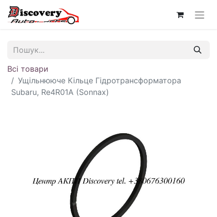
Всі товари
Ущільнююче Кільце Гідротрансформатора
Subaru, Re4R01A (Sonnax)