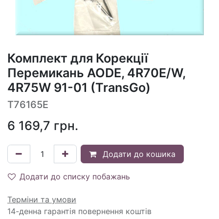
Комплект для Корекції
Перемикань AODE, 4R70E/W,
4R75W 91-01 (TransGo)
T76165E
6 169,7
грн.
Додати до кошика
Додати до списку побажань
Терміни та умови
14-денна гарантія повернення коштів