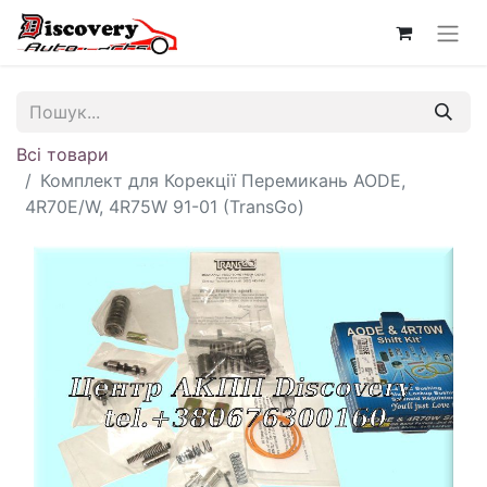
Всі товари
Комплект для Корекції Перемикань AODE,
4R70E/W, 4R75W 91-01 (TransGo)