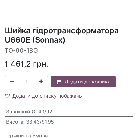
Шийка гідротрансформатора
U660E (Sonnax)
TO-90-18G
1 461,2
грн.
Додати до кошика
Додати до списку побажань
Зовнішній Ø
:
43/92
Висота
:
38.43/91.95
Терміни та умови