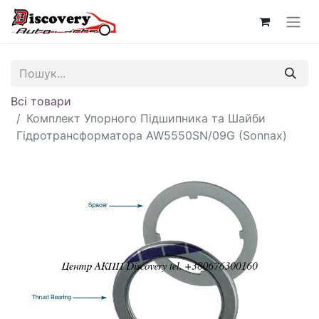
Всі товари
Комплект Упорного Підшипника та Шайби
Гідротрансформатора AW5550SN/09G (Sonnax)