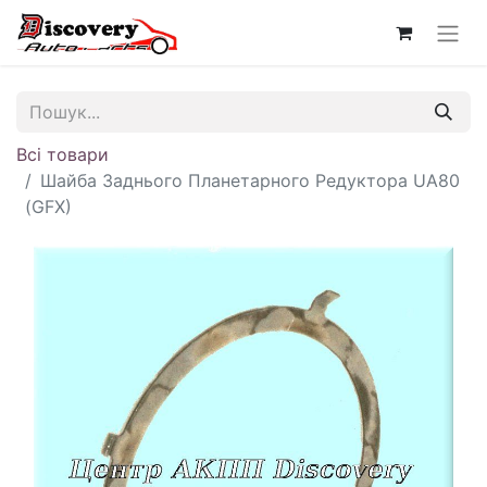
Всі товари
Шайба Заднього Планетарного Редуктора UA80
(GFX)