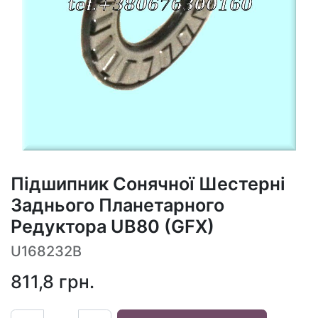
Підшипник Сонячної Шестерні
Заднього Планетарного
Редуктора UB80 (GFX)
U168232B
811,8
грн.