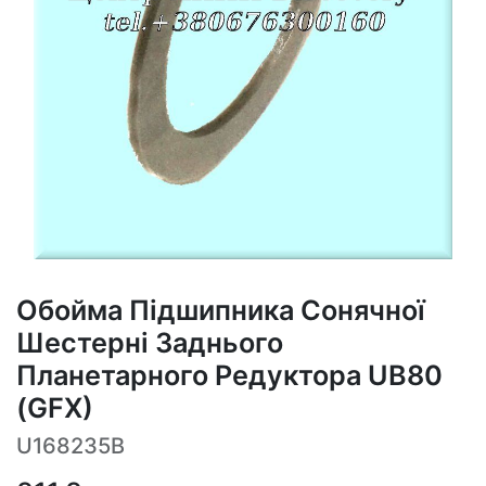
Обойма Підшипника Сонячної
Шестерні Заднього
Планетарного Редуктора UB80
(GFX)
U168235B