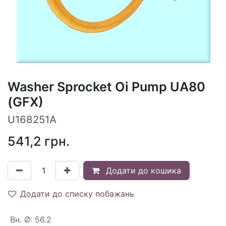
Washer Sprocket Oi Pump UA80
(GFX)
U168251A
541,2
грн.
Додати до кошика
Додати до списку побажань
Вн. Ø
:
56.2