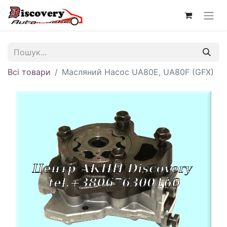
Всі товари
Масляний Насос UA80E, UA80F (GFX)