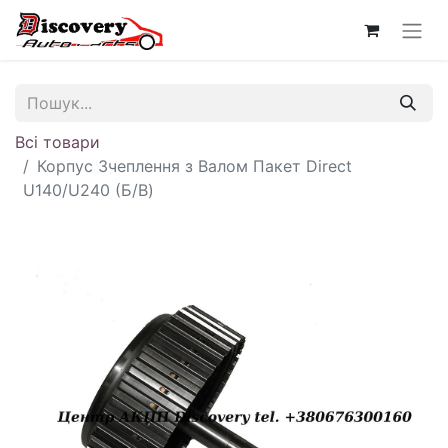
Всі товари
Корпус Зчеплення з Валом Пакет Direct
U140/U240 (Б/В)