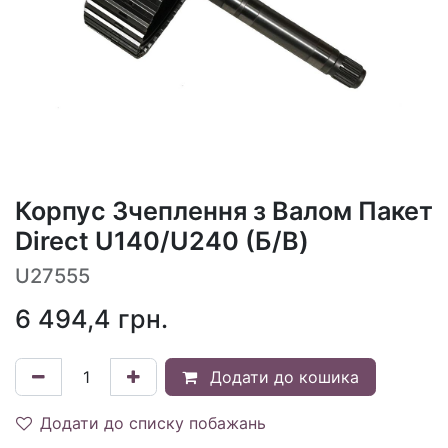
Корпус Зчеплення з Валом Пакет
Direct U140/U240 (Б/В)
U27555
6 494,4
грн.
Додати до кошика
Додати до списку побажань