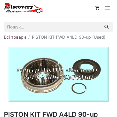
Всі товари
PISTON KIT FWD A4LD 90-up (Used)
PISTON KIT FWD A4LD 90-up