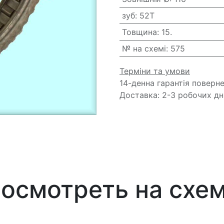
зуб
:
52T
Товщина
:
15.
№ на схемі
:
575
Терміни та умови
14-денна гарантія поверн
Доставка: 2-3 робочих дн
осмотреть на схе