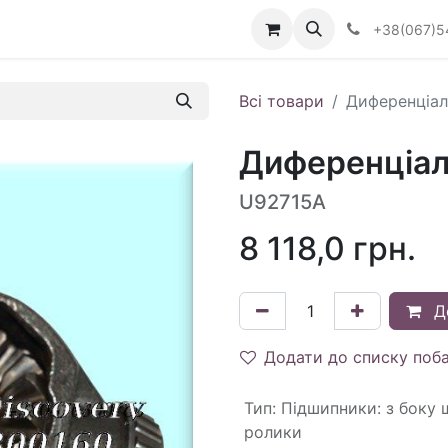
Визначити тип АКПП
+38(067)5
Всі товари
Диференціал
Диференціал
U92715A
8 118,0
грн.
Д
Додати до списку поб
Тип
:
Підшипники: з боку ш
ролики