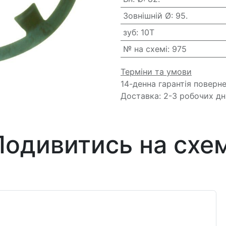
Зовнішній Ø
:
95.
зуб
:
10T
№ на схемі
:
975
Терміни та умови
14-денна гарантія поверн
Доставка: 2-3 робочих дн
Подивитись на схем