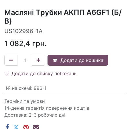
Масляні Трубки АКПП A6GF1 (Б/
В)
US102996-1A
1 082,4
грн.
Додати до кошика
Додати до списку побажань
№ на схемі
:
996-1
Терміни та умови
14-денна гарантія повернення коштів
Доставка: 2-3 робочих дні