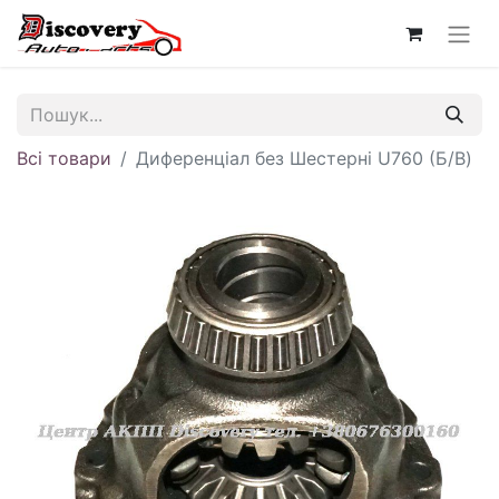
Всі товари
Диференціал без Шестерні U760 (Б/В)