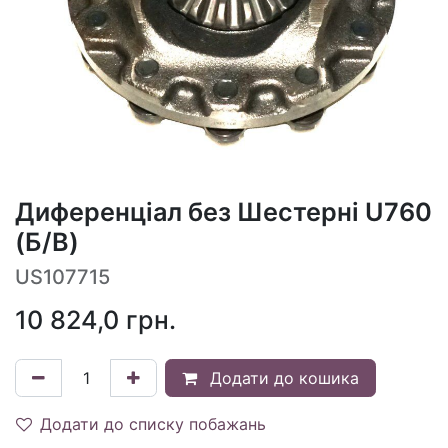
Диференціал без Шестерні U760
(Б/В)
US107715
10 824,0
грн.
Додати до кошика
Додати до списку побажань