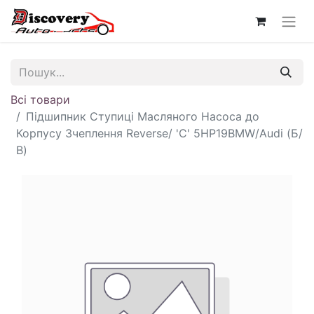
Всі товари
Підшипник Ступиці Масляного Насоса до
Корпусу Зчеплення Reverse/ 'С' 5HP19BMW/Audi (Б/
В)