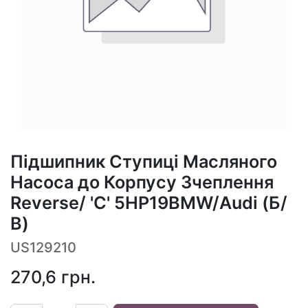
Підшипник Ступиці Масляного
Насоса до Корпусу Зчеплення
Reverse/ 'С' 5HP19BMW/Audi (Б/
В)
US129210
270,6
грн.