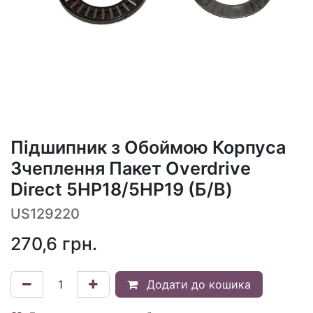
Підшипник з Обоймою Корпуса
Зчеплення Пакет Overdrive
Direct 5HP18/5HP19 (Б/В)
US129220
270,6
грн.
Додати до кошика