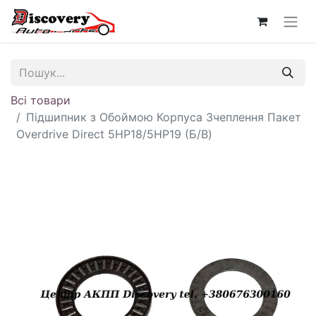
Всі товари
Підшипник з Обоймою Корпуса Зчеплення Пакет
Overdrive Direct 5HP18/5HP19 (Б/В)