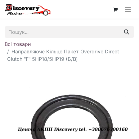
Всі товари
Направляюче Кільце Пакет Overdrive Direct
Clutch "F" 5HP18/5HP19 (Б/В)