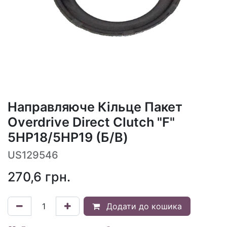
Направляюче Кільце Пакет
Overdrive Direct Clutch "F"
5HP18/5HP19 (Б/В)
US129546
270,6
грн.
Додати до кошика