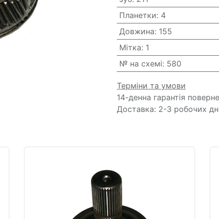
Планетки
:
4
Довжина
:
155
Мітка
:
1
№ на схемі
:
580
Терміни та умови
14-денна гарантія поверн
Доставка: 2-3 робочих дн