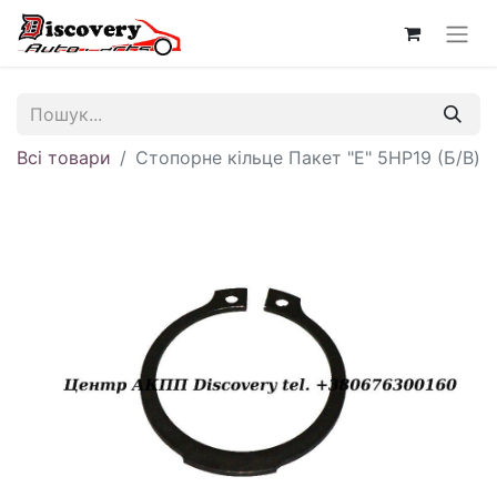
Всі товари
Стопорне кільце Пакет "E" 5HP19 (Б/В)