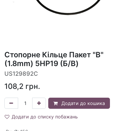
Стопорне Кільце Пакет "B"
(1.8mm) 5HP19 (Б/В)
US129892C
108,2
грн.
Додати до кошика
Додати до списку побажань