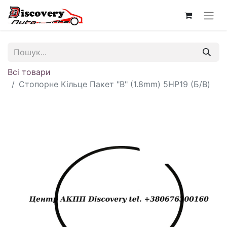
Всі товари
Стопорне Кільце Пакет "B" (1.8mm) 5HP19 (Б/В)