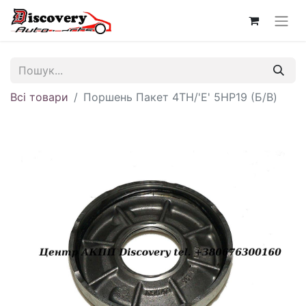
Всі товари
Поршень Пакет 4TH/'E' 5HP19 (Б/В)