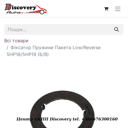
Всі товари
Фіксатор Пружини Пакета Low/Reverse
5HP18/5HP19 (Б/В)