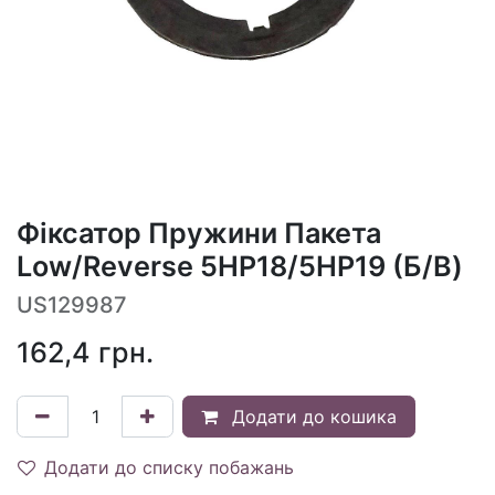
Фіксатор Пружини Пакета
Low/Reverse 5HP18/5HP19 (Б/В)
US129987
162,4
грн.
Додати до кошика
Додати до списку побажань