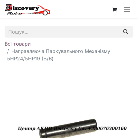
Всі товари
Направляюча Паркувального Механізму
5HP24/5HP19 (Б/В)