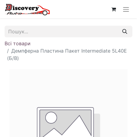
Всі товари
Демпферна Пластина Пакет Intermediate 5L40E
(Б/В)