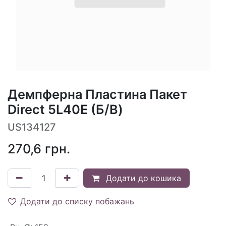
Демпферна Пластина Пакет
Direct 5L40E (Б/В)
US134127
270,6
грн.
Додати до кошика
Додати до списку побажань