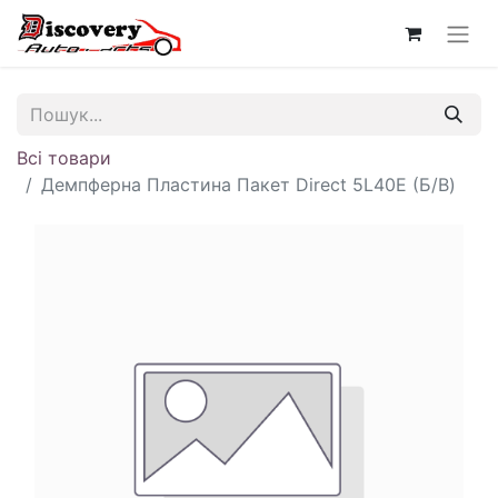
Всі товари
Демпферна Пластина Пакет Direct 5L40E (Б/В)