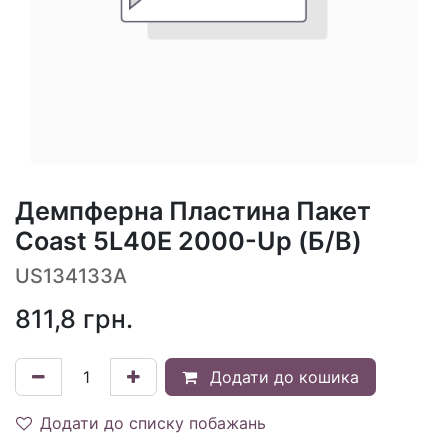
Демпферна Пластина Пакет
Coast 5L40E 2000-Up (Б/В)
US134133A
811,8
грн.
Додати до кошика
Додати до списку побажань