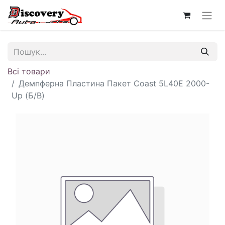
Всі товари
Демпферна Пластина Пакет Coast 5L40E 2000-
Up (Б/В)