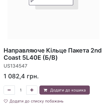
Направляюче Кільце Пакета 2nd
Coast 5L40E (Б/В)
US134547
1 082,4
грн.
Додати до кошика
Додати до списку побажань