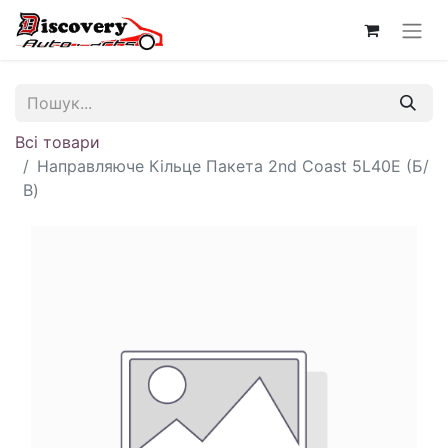
Всі товари
Направляюче Кільце Пакета 2nd Coast 5L40E (Б/
В)