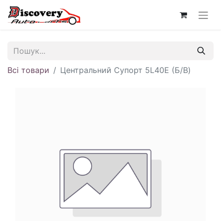
Всі товари
Центральний Супорт 5L40E (Б/В)