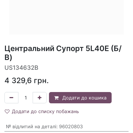
Центральний Супорт 5L40E (Б/
В)
US134632B
4 329,6
грн.
Додати до кошика
Додати до списку побажань
№ відлитий на деталі
:
96020803