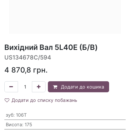
Вихідний Вал 5L40E (Б/В)
US134678C/594
4 870,8
грн.
Додати до кошика
Додати до списку побажань
зуб
:
106T
Висота
:
175