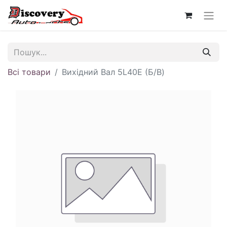
Всі товари
Вихідний Вал 5L40E (Б/В)