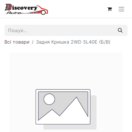
Всі товари
Задня Кришка 2WD 5L40E (Б/В)