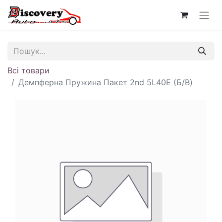
Всі товари
Демпферна Пружина Пакет 2nd 5L40E (Б/В)