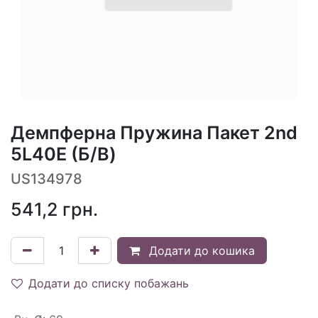
Демпферна Пружина Пакет 2nd
5L40E (Б/В)
US134978
541,2
грн.
Додати до кошика
Додати до списку побажань