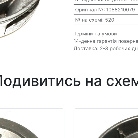
Оригінал №
:
1058210079
№ на схемі
:
520
Терміни та умови
14-денна гарантія поверн
Доставка: 2-3 робочих дн
Подивитись на схем