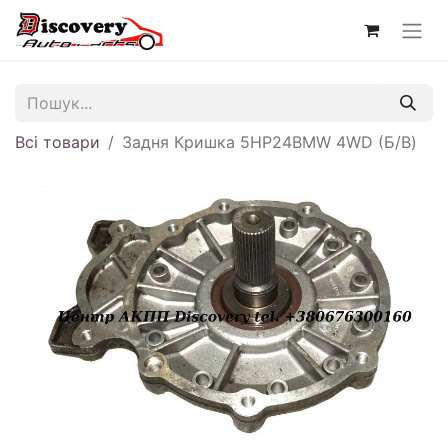
Всі товари
Задня Кришка 5HP24BMW 4WD (Б/В)