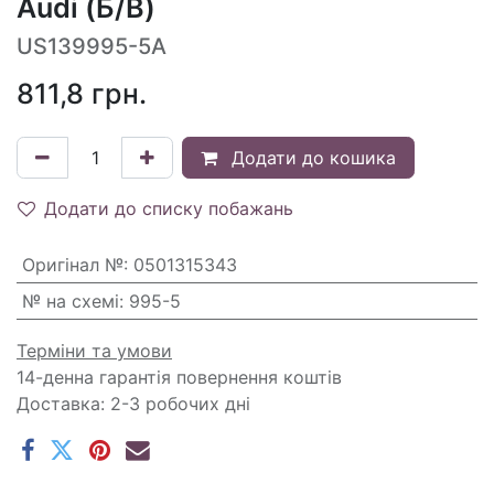
Audi (Б/В)
US139995-5A
811,8
грн.
Додати до кошика
Додати до списку побажань
Оригінал №
:
0501315343
№ на схемі
:
995-5
Терміни та умови
14-денна гарантія повернення коштів
Доставка: 2-3 робочих дні