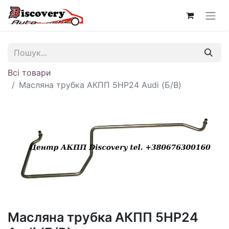
Всі товари
Масляна трубка АКПП 5HP24 Audi (Б/В)
Масляна трубка АКПП 5HP24